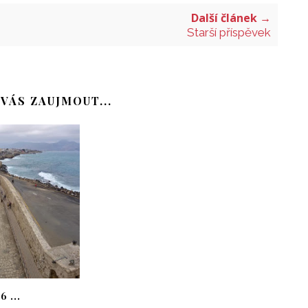
Další článek →
Starší příspěvek
VÁS ZAUJMOUT...
 ...