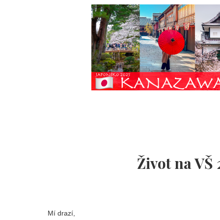
Život na VŠ 2
Mí drazí,