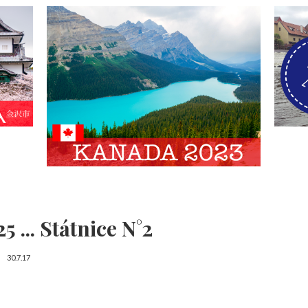
5 ... Státnice N°2
30.7.17