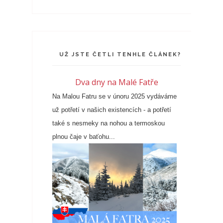
UŽ JSTE ČETLI TENHLE ČLÁNEK?
Dva dny na Malé Fatře
Na Malou Fatru se v únoru 2025 vydáváme
už potřetí v našich existencích - a potřetí
také s nesmeky na nohou a termoskou
plnou čaje v baťohu...