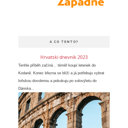
A CO TENTO?
Hrvatski dnevnik 2023
Tenhle příběh začíná… téměř koupí letenek do
Kodaně. Konec března se blíží a já potřebuju vybrat
loňskou dovolenou a pokukuju po solovýletu do
Dánska...