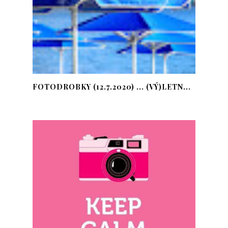
FOTODROBKY (12.7.2020) ... (VÝ)LETN...