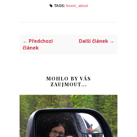
TAGS:
foceni_about
← Předchozí
Další článek →
článek
MOHLO BY VÁS
ZAUJMOUT...