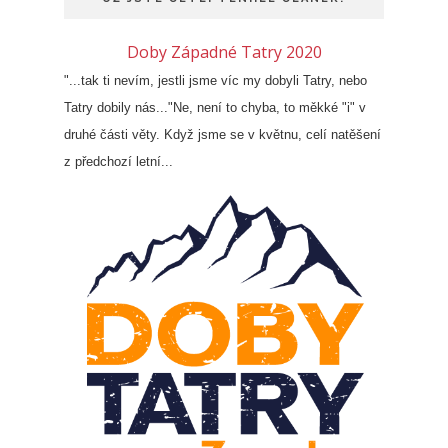
Doby Západné Tatry 2020
"...tak ti nevím, jestli jsme víc my dobyli Tatry, nebo
Tatry dobily nás..."Ne, není to chyba, to měkké "i" v
druhé části věty. Když jsme se v květnu, celí natěšení
z předchozí letní...