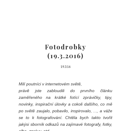
Fotodrobky
(19.3.2016)
19.3.16
Milí poutníci v internetovém světě,
právě jste zabloudili do prvního článku
zaměřeného na krátké fotící zprávičky, tipy,
novinky, inspirační úlovky a cokoli dalšího, co mě
po světě zaujalo, pobavilo, inspirovalo, ..., a váže
se to k fotografování. Chtěla bych takto tvořit
jakýsi sborník odkazů na zajímavé fotografy, fotky,