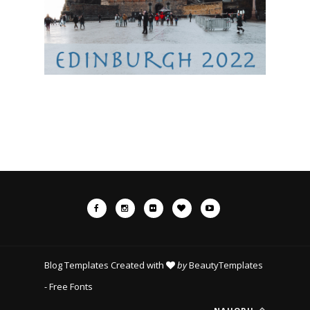
Blog Templates
Created with
by
BeautyTemplates
-
Free Fonts