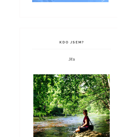
KDO JSEM?
Jíťa