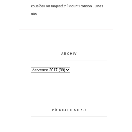
kousíček od majestátní Mount Robson . Dnes
nás ...
ARCHIV
PŘIDEJTE SE :-)