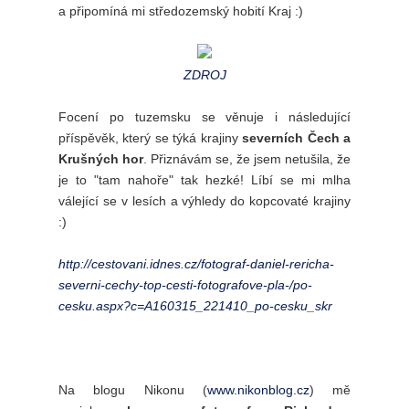
a připomíná mi středozemský hobití Kraj :)
ZDROJ
Focení po tuzemsku se věnuje i následující
příspěvěk, který se týká krajiny
severních Čech a
Krušných hor
. Přiznávám se, že jsem netušila, že
je to "tam nahoře" tak hezké! Líbí se mi mlha
válející se v lesích a výhledy do kopcovaté krajiny
:)
http://cestovani.idnes.cz/fotograf-daniel-rericha-
severni-cechy-top-cesti-fotografove-pla-/po-
cesku.aspx?c=A160315_221410_po-cesku_skr
Na blogu Nikonu (
www.nikonblog.cz
) mě