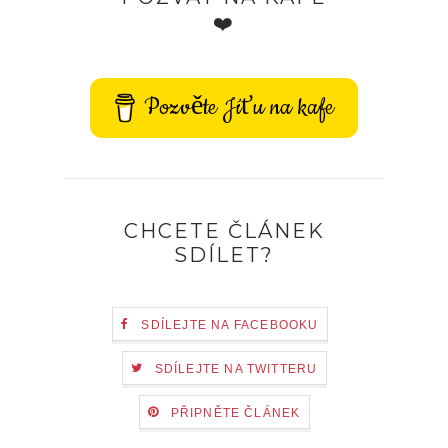
❤️
Pozvěte Jíťu na kafe
CHCETE ČLÁNEK
SDÍLET?
SDÍLEJTE NA FACEBOOKU
SDÍLEJTE NA TWITTERU
PŘIPNĚTE ČLÁNEK