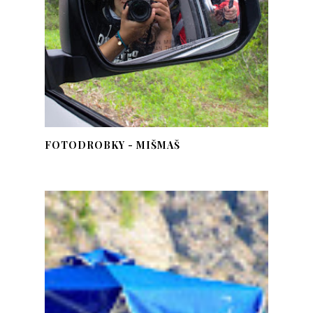
FOTODROBKY - MIŠMAŠ