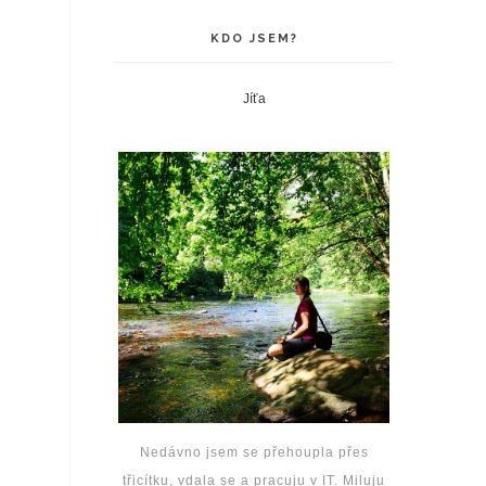
KDO JSEM?
Jíťa
Nedávno jsem se přehoupla přes
třicítku, vdala se a pracuju v IT. Miluju