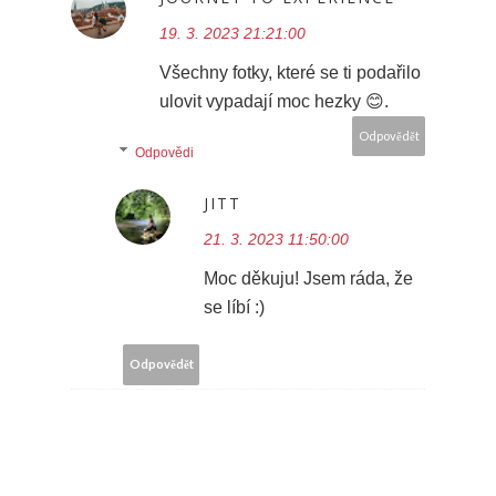
19. 3. 2023 21:21:00
Všechny fotky, které se ti podařilo
ulovit vypadají moc hezky 😊.
Odpovědět
Odpovědi
JITT
21. 3. 2023 11:50:00
Moc děkuju! Jsem ráda, že
se líbí :)
Odpovědět