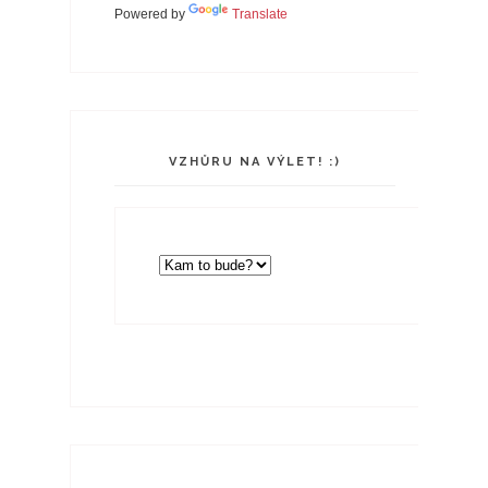
Powered by
Translate
VZHŮRU NA VÝLET! :)