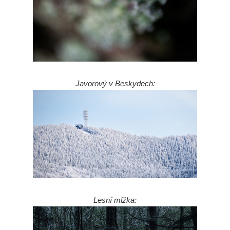
Javorový v Beskydech:
Lesní mlžka: