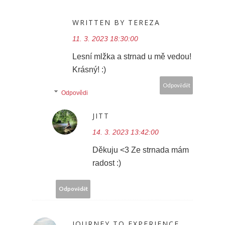
WRITTEN BY TEREZA
11. 3. 2023 18:30:00
Lesní mlžka a strnad u mě vedou!
Krásný! :)
Odpovědět
Odpovědi
JITT
14. 3. 2023 13:42:00
Děkuju <3 Ze strnada mám
radost :)
Odpovědět
JOURNEY TO EXPERIENCE