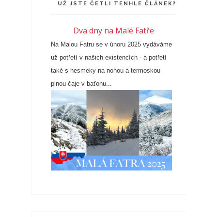
UŽ JSTE ČETLI TENHLE ČLÁNEK?
Dva dny na Malé Fatře
Na Malou Fatru se v únoru 2025 vydáváme
už potřetí v našich existencích - a potřetí
také s nesmeky na nohou a termoskou
plnou čaje v baťohu...