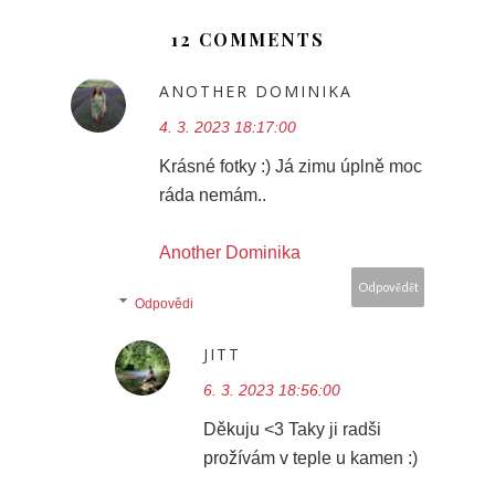
12 COMMENTS
ANOTHER DOMINIKA
4. 3. 2023 18:17:00
Krásné fotky :) Já zimu úplně moc
ráda nemám..
Another Dominika
Odpovědět
Odpovědi
JITT
6. 3. 2023 18:56:00
Děkuju <3 Taky ji radši
prožívám v teple u kamen :)