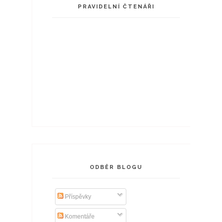
PRAVIDELNÍ ČTENÁŘI
ODBĚR BLOGU
Příspěvky
Komentáře