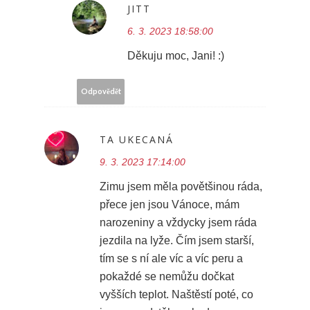
JITT
6. 3. 2023 18:58:00
Děkuju moc, Jani! :)
Odpovědět
TA UKECANÁ
9. 3. 2023 17:14:00
Zimu jsem měla povětšinou ráda,
přece jen jsou Vánoce, mám
narozeniny a vždycky jsem ráda
jezdila na lyže. Čím jsem starší,
tím se s ní ale víc a víc peru a
pokaždé se nemůžu dočkat
vyšších teplot. Naštěstí poté, co