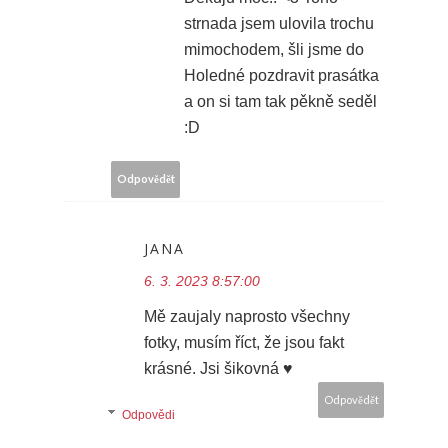
strnada jsem ulovila trochu
mimochodem, šli jsme do
Holedné pozdravit prasátka
a on si tam tak pěkně seděl
:D
Odpovědět
JANA
6. 3. 2023 8:57:00
Mě zaujaly naprosto všechny
fotky, musím říct, že jsou fakt
krásné. Jsi šikovná ♥
Odpovědět
Odpovědi