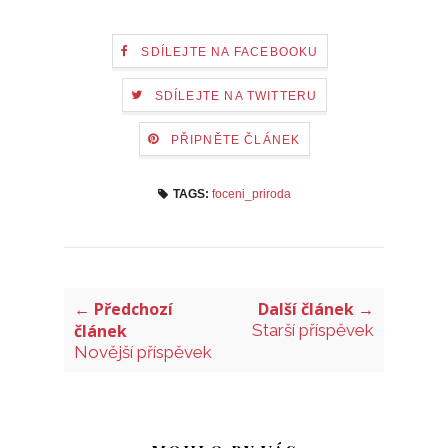
SDÍLEJTE NA FACEBOOKU
SDÍLEJTE NA TWITTERU
PŘIPNĚTE ČLÁNEK
TAGS:
foceni_priroda
← Předchozí
Další článek →
článek
Starší příspěvek
Novější příspěvek