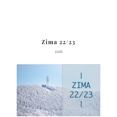
Zima 22/23
2.3.23